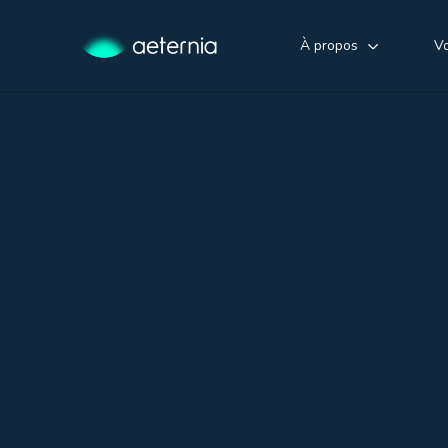
À propos
Vo