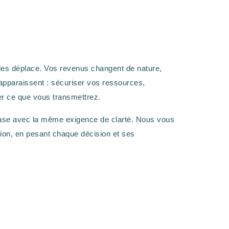
e les déplace. Vos revenus changent de nature,
 apparaissent : sécuriser vos ressources,
iser ce que vous transmettrez.
ase avec la même exigence de clarté. Nous vous
tion, en pesant chaque décision et ses