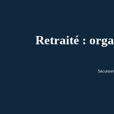
Retraité : org
Sécuriser 