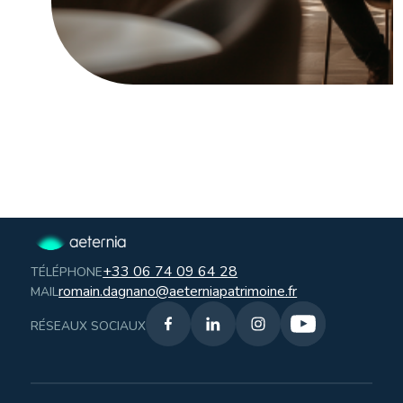
+33 06 74 09 64 28
TÉLÉPHONE
romain.dagnano@aeterniapatrimoine.fr
MAIL
RÉSEAUX SOCIAUX