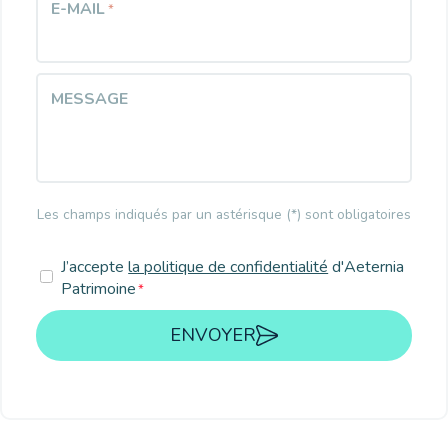
E-MAIL
*
MESSAGE
Les champs indiqués par un astérisque (*) sont obligatoires
RGPD
J’accepte
la politique de confidentialité
d'Aeternia
Patrimoine
*
*
ENVOYER