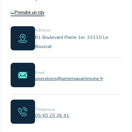
Prendre un rdv
Adresse
81 Boulevard Pierre 1er, 33110 Le
Bouscat
Email
operations@aeterniapatrimoine.fr
Téléphone
05 40 25 36 41