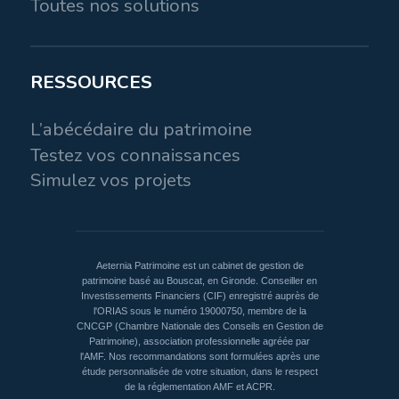
Toutes nos solutions
RESSOURCES
L’abécédaire du patrimoine
Testez vos connaissances
Simulez vos projets
Aeternia Patrimoine est un cabinet de gestion de
patrimoine basé au Bouscat, en Gironde. Conseiller en
Investissements Financiers (CIF) enregistré auprès de
l'ORIAS sous le numéro 19000750, membre de la
CNCGP (Chambre Nationale des Conseils en Gestion de
Patrimoine), association professionnelle agréée par
l'AMF. Nos recommandations sont formulées après une
étude personnalisée de votre situation, dans le respect
de la réglementation AMF et ACPR.