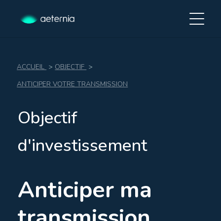
ACCUEIL
>
OBJECTIF
>
ANTICIPER VOTRE TRANSMISSION
Objectif
d'investissement
Anticiper ma
transmission