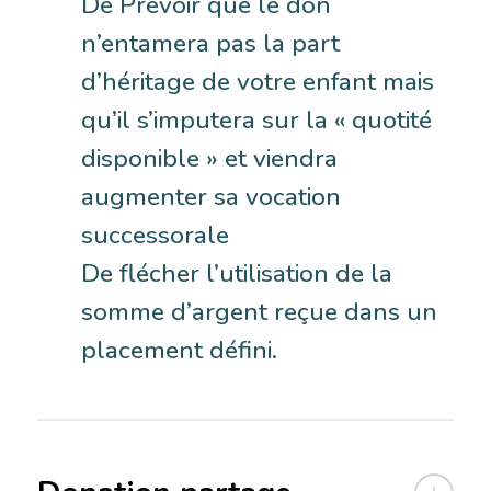
De Prévoir que le don
n’entamera pas la part
d’héritage de votre enfant mais
qu’il s’imputera sur la « quotité
disponible » et viendra
augmenter sa vocation
successorale
De flécher l’utilisation de la
somme d’argent reçue dans un
placement défini.