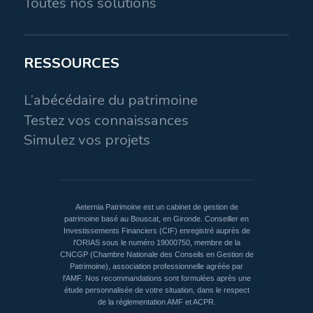
Toutes nos solutions
RESSOURCES
L’abécédaire du patrimoine
Testez vos connaissances
Simulez vos projets
Aeternia Patrimoine est un cabinet de gestion de
patrimoine basé au Bouscat, en Gironde. Conseiller en
Investissements Financiers (CIF) enregistré auprès de
l'ORIAS sous le numéro 19000750, membre de la
CNCGP (Chambre Nationale des Conseils en Gestion de
Patrimoine), association professionnelle agréée par
l'AMF. Nos recommandations sont formulées après une
étude personnalisée de votre situation, dans le respect
de la réglementation AMF et ACPR.