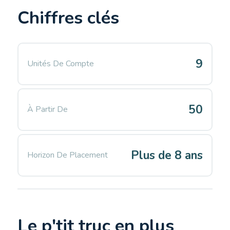
Chiffres clés
9
Unités De Compte
50
À Partir De
Plus de 8 ans
Horizon De Placement
Le p'tit truc en plus