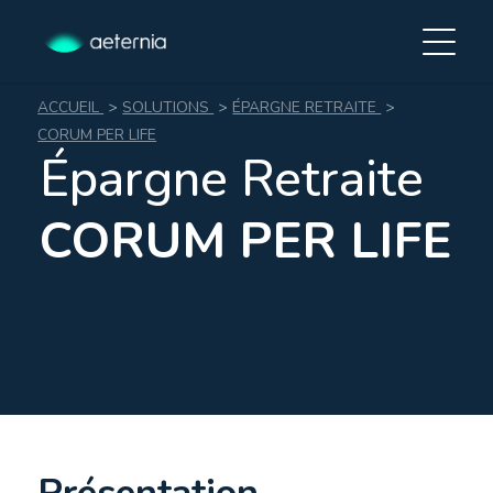
ACCUEIL
>
SOLUTIONS
>
ÉPARGNE RETRAITE
>
CORUM PER LIFE
Épargne Retraite
CORUM PER LIFE
Présentation