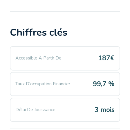
Chiffres clés
187€
Accessible À Partir De
99,7 %
Taux D'occupation Financier
3 mois
Délai De Jouissance