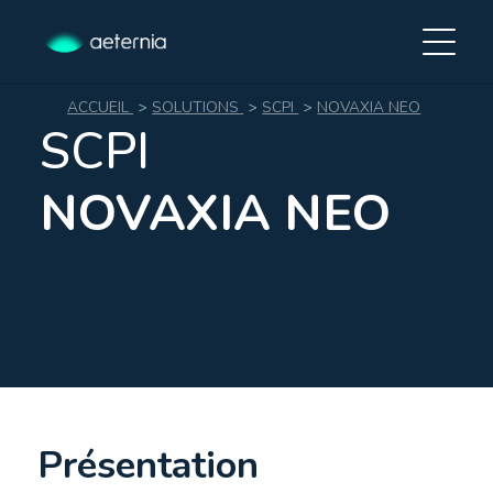
ACCUEIL
>
SOLUTIONS
>
SCPI
>
NOVAXIA NEO
SCPI
NOVAXIA NEO
Présentation