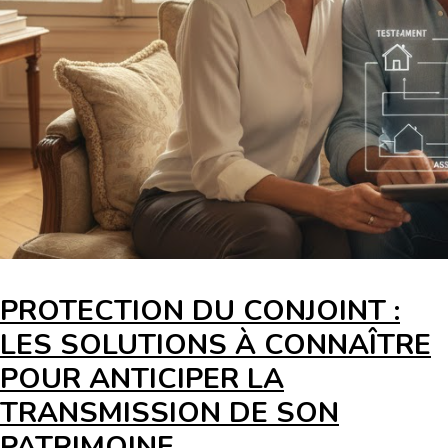
PROTECTION DU CONJOINT :
LES SOLUTIONS À CONNAÎTRE
POUR ANTICIPER LA
TRANSMISSION DE SON
PATRIMOINE