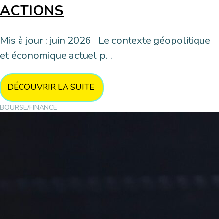
ACTIONS
Mis à jour : juin 2026 Le contexte géopolitique
et économique actuel p…
DÉCOUVRIR LA SUITE
BOURSE/FINANCE