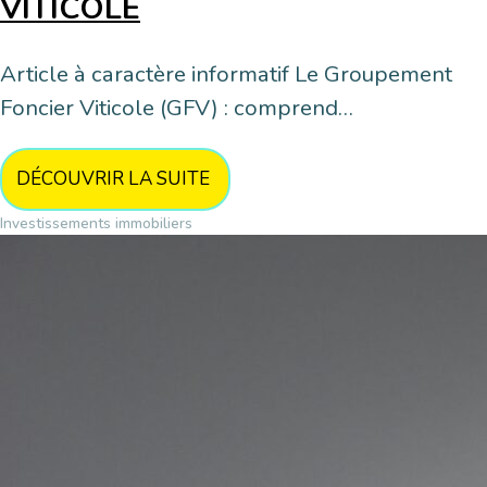
VITICOLE
Article à caractère informatif Le Groupement
Foncier Viticole (GFV) : comprend…
DÉCOUVRIR LA SUITE
Investissements immobiliers